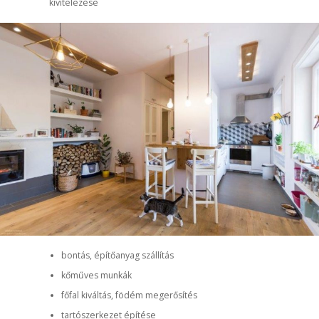
kivitelezése
bontás, építőanyag szállítás
kőműves munkák
főfal kiváltás, födém megerősítés
tartószerkezet építése