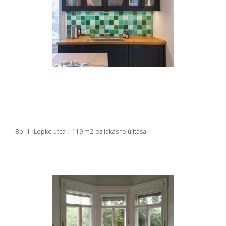
Bp. II. Lepke utca | 119 m2-es lakás felújítása