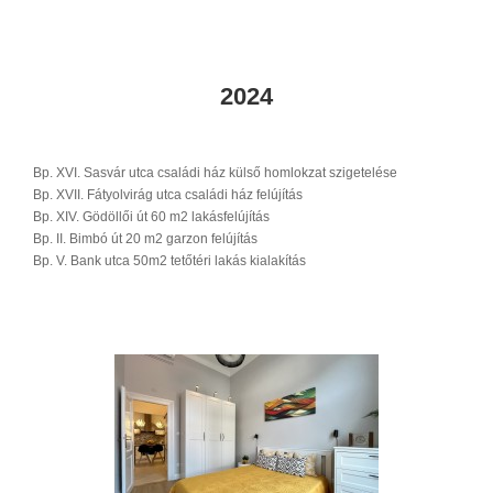
2024
Bp. XVI. Sasvár utca családi ház külső homlokzat szigetelése
Bp. XVII. Fátyolvirág utca családi ház felújítás
Bp. XIV. Gödöllői út 60 m2 lakásfelújítás
Bp. II. Bimbó út 20 m2 garzon felújítás
Bp. V. Bank utca 50m2 tetőtéri lakás kialakítás