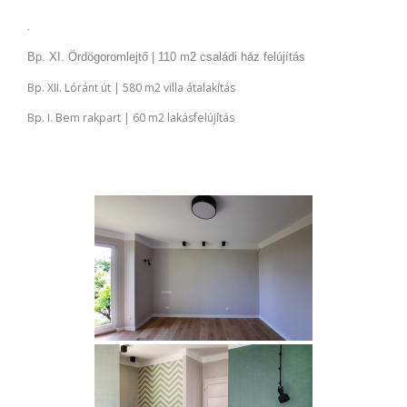
.
Bp. XI. Ördögoromlejtő | 110 m2 családi ház felújítás
Bp. XII. Lóránt út | 580 m2 villa átalakítás
Bp. I. Bem rakpart | 60 m2 lakásfelújítás