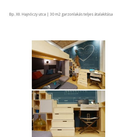
Bp. XII. Hajnóczy utca | 30 m2 garzonlakás teljes átalakítása