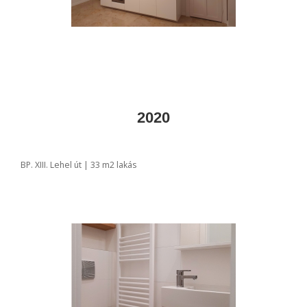
2020
BP. XIII. Lehel út | 33 m2 lakás