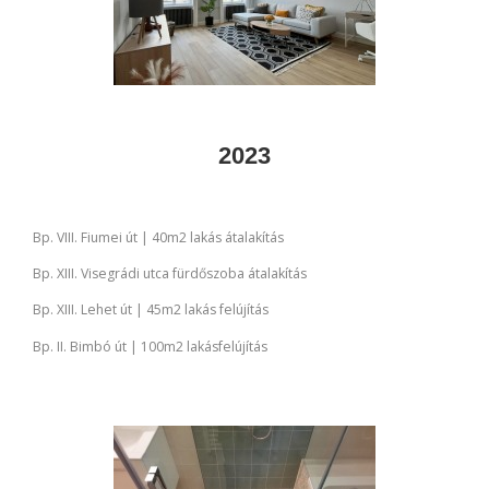
2023
Bp. VIII. Fiumei út | 40m2 lakás átalakítás
Bp. XIII. Visegrádi utca fürdőszoba átalakítás
Bp. XIII. Lehet út | 45m2 lakás felújítás
Bp. II. Bimbó út | 100m2 lakásfelújítás