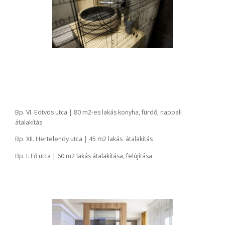
Bp. VI. Eötvös utca | 80 m2-es lakás konyha, fürdő, nappali
átalakítás
Bp. XII. Hertelendy utca | 45 m2 lakás átalakítás
Bp. I. Fő utca | 60 m2 lakás átalakítása, felújítása